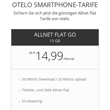
OTELO SMARTPHONE-TARIFE
Sichern Sie sich jetzt die günstigen Allnet Flat
Tarife von otelo.
ALLNET FLAT GO
15 GB
14,99
ab €
/
Monat
50 Mbit/s Download / 25 Mbit/s Upload
Telefon- und SMS-Allnet-Flat
EU-Roaming