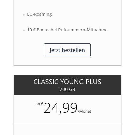
EU-Roaming
10 € Bonus bei Rufnummern-Mitnahme
Jetzt bestellen
CLASSIC YOUNG PLUS
200 GB
24,99
ab €
/
Monat