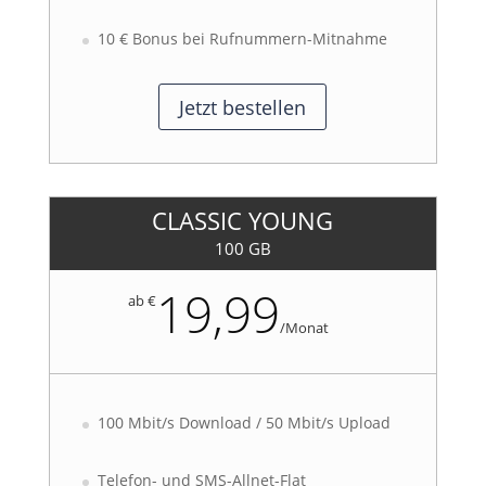
10 € Bonus bei Rufnummern-Mitnahme
Jetzt bestellen
CLASSIC YOUNG
100 GB
19,99
ab €
/
Monat
100 Mbit/s Download / 50 Mbit/s Upload
Telefon- und SMS-Allnet-Flat