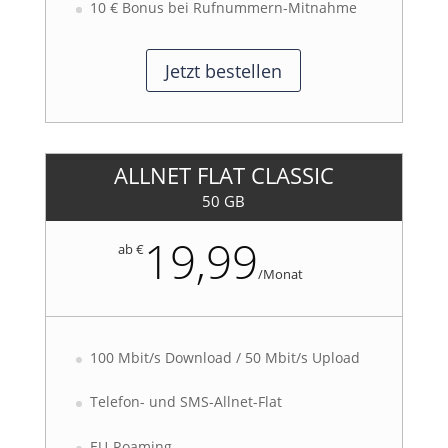
10 € Bonus bei Rufnummern-Mitnahme
Jetzt bestellen
ALLNET FLAT CLASSIC
50 GB
19,99
ab €
/
Monat
100 Mbit/s Download / 50 Mbit/s Upload
Telefon- und SMS-Allnet-Flat
EU-Roaming