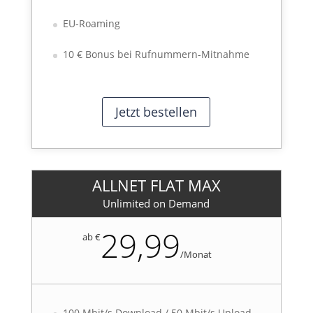
EU-Roaming
10 € Bonus bei Rufnummern-Mitnahme
Jetzt bestellen
ALLNET FLAT MAX
Unlimited on Demand
29,99
ab €
/
Monat
100 Mbit/s Download / 50 Mbit/s Upload